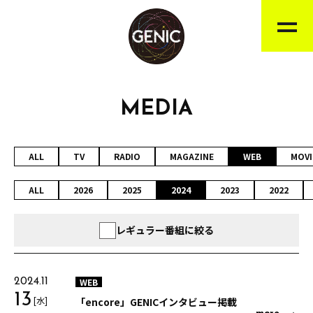
MEDIA
ALL
TV
RADIO
MAGAZINE
WEB
MOVI
ALL
2026
2025
2024
2023
2022
レギュラー番組に絞る
WEB
2024.11
13
[水]
「encore」GENICインタビュー掲載