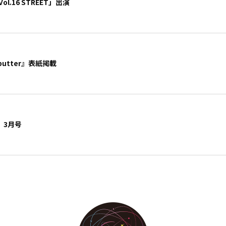
 Vol.16 STREET」出演
utter』表紙掲載
」3月号