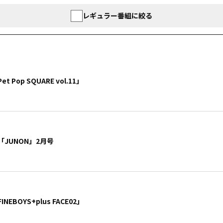
レギュラー番組に絞る
 Pop SQUARE vol.11」
JUNON」2月号
EBOYS+plus FACE02」