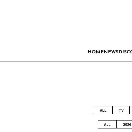
HOME
NEWS
DISC
ALL
TV
ALL
2026