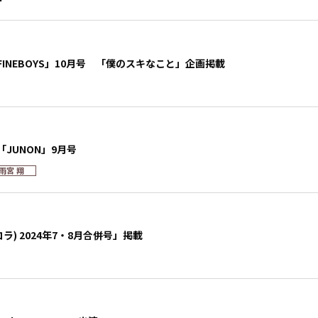
INEBOYS」10月号 「僕のスキなこと」企画掲載
JUNON」9月号
雨宮 翔
(ニコラ) 2024年7・8月合併号」掲載