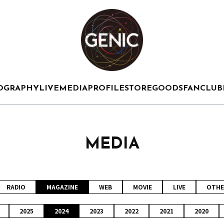
OGRAPHY
LIVE
MEDIA
PROFILE
STORE
GOODS
FANCLUB
MEDIA
RADIO
MAGAZINE
WEB
MOVIE
LIVE
OTHE
2025
2024
2023
2022
2021
2020