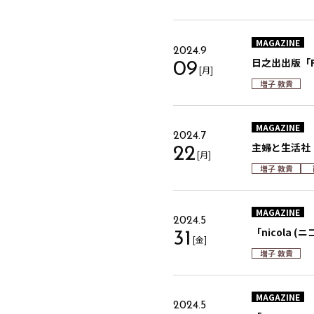
MAGAZINE
2024.9
日之出出版「F
09
[月]
増子 敦貴
MAGAZINE
2024.7
主婦と生活社「
22
[月]
増子 敦貴
MAGAZINE
2024.5
「nicola 
31
[金]
増子 敦貴
MAGAZINE
2024.5