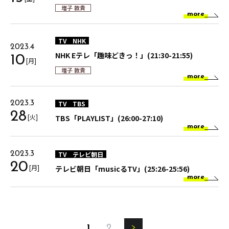
増子 敦貴
more
TV
NHK
2023.4
NHK Eテレ「趣味どきっ！」(21:30-21:55)
10
[月]
増子 敦貴
more
TV
TBS
2023.3
28
[火]
TBS「PLAYLIST」(26:00-27:10)
more
TV
テレビ朝日
2023.3
20
[月]
テレビ朝日「musicるTV」(25:26-25:56)
more
1
2