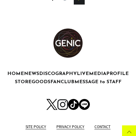
HOME
NEWS
DISCOGRAPHY
LIVE
MEDIA
PROFILE
STORE
GOODS
FANCLUB
MESSAGE to STAFF
SITE POLICY
PRIVACY POLICY
CONTACT