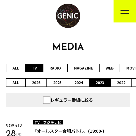
MEDIA
ALL
TV
RADIO
MAGAZINE
WEB
MOVI
ALL
2026
2025
2024
2023
2022
レギュラー番組に絞る
TV
フジテレビ
2023.12
「オールスター合唱バトル」(19:00-)
28
[木]