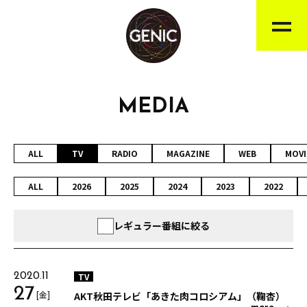
MEDIA
ALL
TV
RADIO
MAGAZINE
WEB
MOVI
ALL
2026
2025
2024
2023
2022
レギュラー番組に絞る
TV
2020.11
27
[金]
AKT秋田テレビ「あきた肉コロシアム」（鞠杏）