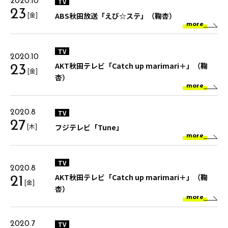
TV
2020.10
23
[金]
ABS秋田放送「えび☆ステ」（鞠杏）
more
TV
2020.10
AKT秋田テレビ「Catch up marimari＋」（鞠
23
[金]
杏）
more
TV
2020.8
27
[木]
フジテレビ「Tune」
more
TV
2020.8
AKT秋田テレビ「Catch up marimari＋」（鞠
21
[金]
杏）
more
TV
2020.7