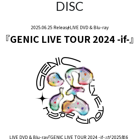
DISC
2025.06.25 Release
LIVE DVD & Blu-ray
『GENIC LIVE TOUR 2024 -if-』
LIVE DVD & Blu-ray『GENIC LIVE TOUR 2024 -if-​​』が2025年6