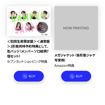
＜初回生産限定盤＞＜通常盤
＞2形態同時予約特典として、
缶バッジ（メンバーソロ絵柄7
メガジャケット（各形態ジャケ
個セット）
写使用）
セブンネットショッピング特典
Amazon特典
BUY
BUY