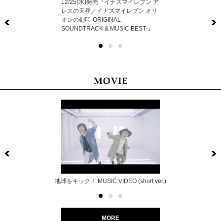
12/25(水)発売『イナズマイレブン ア
レスの天秤／イナズマイレブン オリ
オンの刻印-ORIGINAL
Previous
SOUNDTRACK & MUSIC BEST-』
Previous
地球をキック！ MUSIC VIDEO (short ver.)
MORE