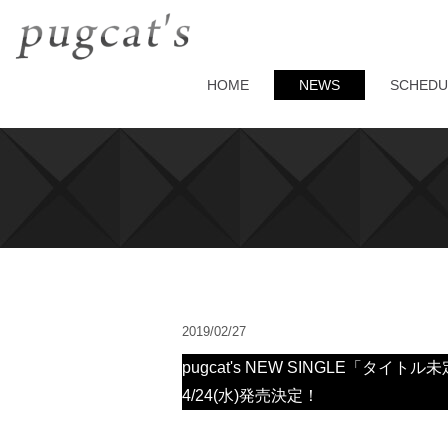
HOME
NEWS
SCHEDU
2019/02/27
pugcat's NEW SINGLE「タイトル
4/24(水)発売決定！