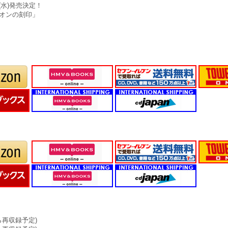
24(水)発売決定！
オンの刻印」
ら再収録予定)