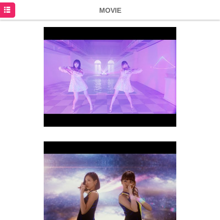
HOME
MOVIE
NEWS
SCHEDULE
DISCOGRAPHY
PROFILE
MOVIE