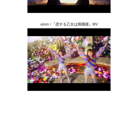
alom / 「恋する乙女は雨模様」MV