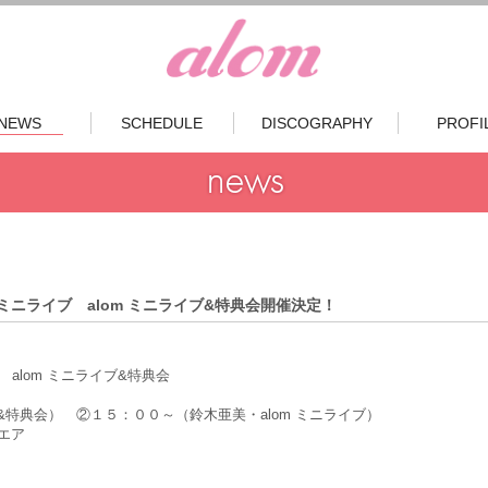
NEWS
SCHEDULE
DISCOGRAPHY
PROFI
ミニライブ alom ミニライブ&特典会開催決定！
alom ミニライブ&特典会
&特典会） ②１５：００～（鈴木亜美・alom ミニライブ）
エア