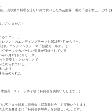
ー。
番組出演や激辛料理を涼しい顔で食べるため芸能界一番の「激辛女王」と呼ば
はございません）
よるユニット。
レブン」のエンディングテーマを2018年4月から担当。
の刻印」エンディングテーマ「彗星ガールズ」は
ングテーマをカバーした楽曲が収録されている
8年12月12日にリリース。
り、「もっと音楽を」ということで、
がこめられている。
味もあり、
味も込められた、
鈴木亜美 ステージ終了後に特典会を実施いたします。）
のお客さまを対象に特典会（写真撮影会）を実施いたします。
買上のお客さまに「特典会参加券」をお渡しいたします。