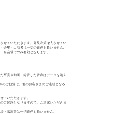
とさせていただきます。発見次第撤去させてい
者・会場・出演者は一切の責任を負いません。
日、当会場でのみ有効となります。
した写真や動画、録音した音声はデータを消去
車等のご観覧は、他のお客さまのご迷惑となる
させていただきます。
まのご迷惑となりますので、ご遠慮いただきま
会場・出演者は一切責任を負いません。