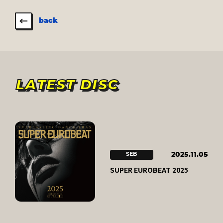
back
LATEST DISC
2025.11.05
SEB
SUPER EUROBEAT 2025