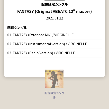
配信限定シングル
FANTASY (Original ABEATC 12" master)
2021.01.22
配信シングル
01. FANTASY (Extended Mix) / VIRGINELLE
02. FANTASY (Instrumental version) / VIRGINELLE
03. FANTASY (Radio Version) / VIRGINELLE
配信限定シング
ル