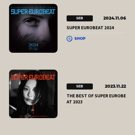
2024.11.06
SEB
SUPER EUROBEAT 2024
SHOP
2023.11.22
SEB
THE BEST OF SUPER EUROBE
AT 2023