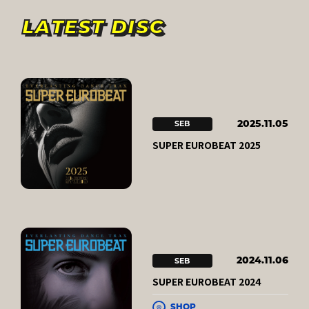
LATEST DISC
SEB
2025.11.05
SUPER EUROBEAT 2025
SEB
2024.11.06
SUPER EUROBEAT 2024
SHOP