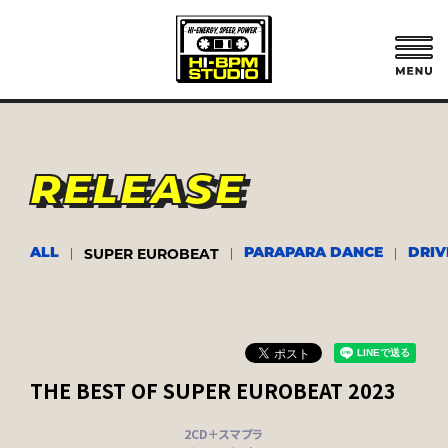
RELEASE
SUPER EUROBEAT
ALL
PARAPARA DANCE
DRIV
THE BEST OF SUPER EUROBEAT 2023
2CD＋スマプラ