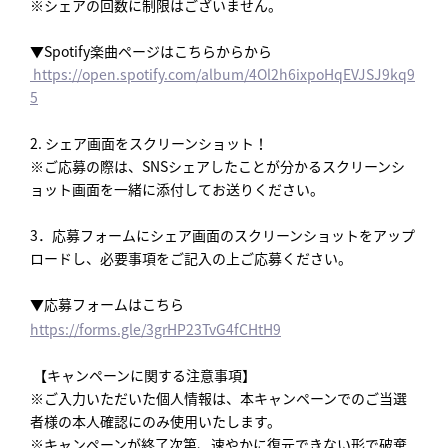
※シェアの回数に制限はございません。
▼Spotify楽曲ページはこちらからから
https://open.spotify.com/album/4Ol2h6ixpoHqEVJSJ9kq9
5
2. シェア画面をスクリーンショット！
※ご応募の際は、SNSシェアしたことが分かるスクリーンシ
ョット画面を一緒に添付してお送りください。
3．応募フォームにシェア画面のスクリーンショットをアップ
ロードし、必要事項をご記入の上ご応募ください。
▼応募フォームはこちら
https://forms.gle/3grHP23TvG4fCHtH9
【キャンペーンに関する注意事項】
※ご入力いただいた個人情報は、本キャンペーンでのご当選
者様の本人確認にのみ使用いたします。
※キャンペーンが終了次第、速やかに復元できない形で破棄