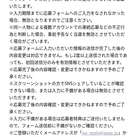
いたします。
※入力期限までに応募フォームへのご入力をなされなかった
場合、無効となりますのでご注意ください。
※同一人物による複数アカウントでの連続応募などの不正行
為と判断した場合、事前予告なく当選を無効とさせていただ
く場合がございます。
※応募フォームに入力いただいた情報の送信が完了した後の
内容変更は対応できません。もし2度以上送信された場合であ
っても、初回送信分のみを有効情報とさせていただきます。
※応募完了後の内容確認・変更はできかねますので予めご了
承ください。
※スクリーンショットの方でSNSシェアしていることが確認
できない場合、または入力に不備がある場合は無効とさせて
いただきます。
※応募完了後の内容確認・変更はできかねますので予めご了
承ください。
※入力に不備がある場合は応募者特典はご送付いたしません
ので、フォーム送信前に不備がないかご確認ください。
※ご登録いただくメールアドレスが「
」か
no_reply@avex.jp