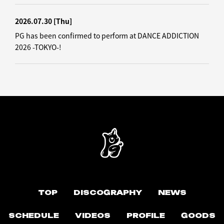
2026.07.30
[Thu]
PG has been confirmed to perform at DANCE ADDICTION
2026 -TOKYO-!
TOP
DISCOGRAPHY
NEWS
SCHEDULE
VIDEOS
PROFILE
GOODS