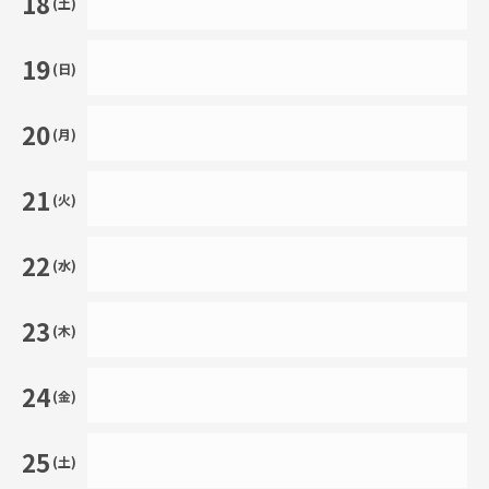
18
(土)
19
(日)
20
(月)
21
(火)
22
(水)
23
(木)
24
(金)
25
(土)