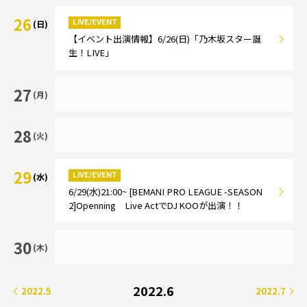
26
LIVE/EVENT
(日)
【イベント出演情報】6/26(日)「乃木坂スター誕
生！LIVE」
27
(月)
28
(火)
29
LIVE/EVENT
(水)
6/29(水)21:00~ [BEMANI PRO LEAGUE -SEASON
2]Openning Live ActでDJ KOOが出演！！
30
(木)
2022.6
2022.5
2022.7