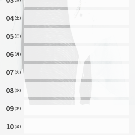
04
(土)
05
(日)
06
(月)
07
(火)
08
(水)
09
(木)
10
(金)