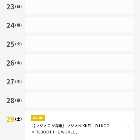
23
(日)
24
(月)
25
(火)
26
(水)
27
(木)
28
(金)
29
RADIO
(土)
【ラジオO.A情報】ラジオNIKKEI「DJ KOO
×REBOOT THE WORLD」