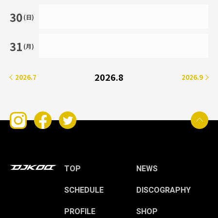
30
(日)
31
(月)
2026.8
2026.7
2026.9
TOP
NEWS
SCHEDULE
DISCOGRAPHY
PROFILE
SHOP