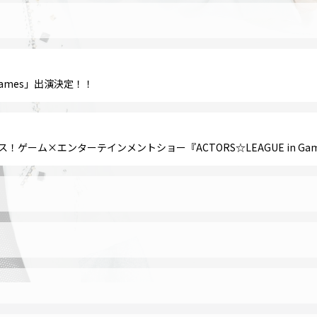
n Games」出演決定！！
！ゲーム×エンターテインメントショー『ACTORS☆LEAGUE in Games