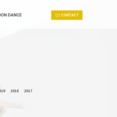
BON DANCE
CONTACT
019
2018
2017