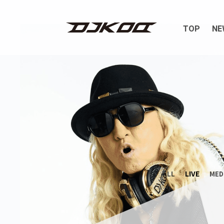
TOP
NE
LIVE
ALL
MED