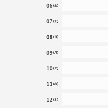
06
(金)
07
(土)
08
(日)
09
(月)
10
(火)
11
(水)
12
(木)