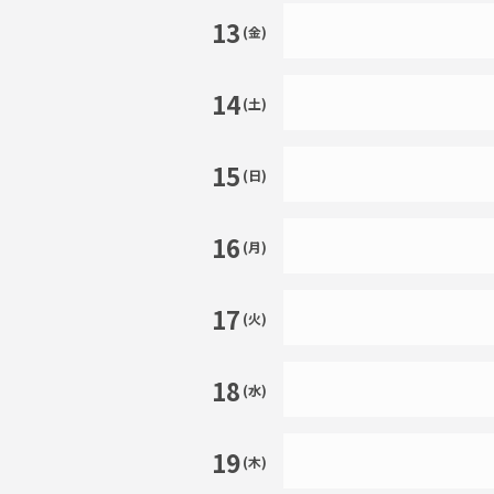
13
(金)
14
(土)
15
(日)
16
(月)
17
(火)
18
(水)
19
(木)