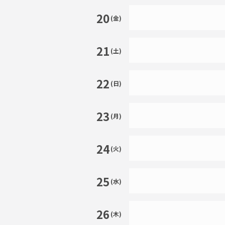
20
(金)
21
(土)
22
(日)
23
(月)
24
(火)
25
(水)
26
(木)