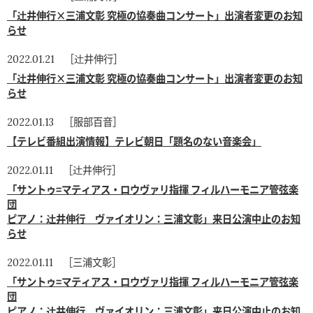
「辻󠄀井伸行×三浦文彰 究極の協奏曲コンサート」出演者変更のお知
らせ
［辻井伸行］
2022.01.21
「辻󠄀井伸行×三浦文彰 究極の協奏曲コンサート」出演者変更のお知
らせ
［服部百音］
2022.01.13
【テレビ番組出演情報】テレビ朝日「題名のない音楽会」
［辻井伸行］
2022.01.11
「サントゥ=マティアス・ロウヴァリ指揮 フィルハーモニア管弦楽
団
ピアノ：辻井伸行 ヴァイオリン：三浦文彰」来日公演中止のお知
らせ
［三浦文彰］
2022.01.11
「サントゥ=マティアス・ロウヴァリ指揮 フィルハーモニア管弦楽
団
ピアノ：辻井伸行 ヴァイオリン：三浦文彰」来日公演中止のお知