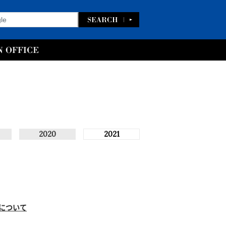
2020
2021
期について