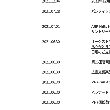
2021.12.04
2021年1
2021.07.28
パシフィッ
2021.07.01
ARK Hills 
サントリーホ
2021.06.30
オーケスト
ありがとう
日頃のご支
2021.06.30
第26回宮
2021.06.30
広島交響楽
2021.06.30
PMF GAL
2021.06.30
＜レナード
2021.06.30
PMF国際