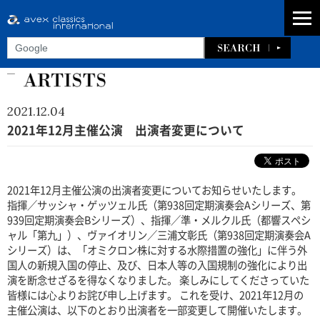
2021.12.04
2021年12月主催公演 出演者変更について
2021年12月主催公演の出演者変更についてお知らせいたします。
指揮／サッシャ・ゲッツェル氏（第938回定期演奏会Aシリーズ、第
939回定期演奏会Bシリーズ）、指揮／準・メルクル氏（都響スペシ
ャル「第九」）、ヴァイオリン／三浦文彰氏（第938回定期演奏会A
シリーズ）は、「オミクロン株に対する水際措置の強化」に伴う外
国人の新規入国の停止、及び、日本人等の入国規制の強化により出
演を断念せざるを得なくなりました。 楽しみにしてくださっていた
皆様には⼼よりお詫び申し上げます。 これを受け、2021年12月の
主催公演は、以下のとおり出演者を一部変更して開催いたします。