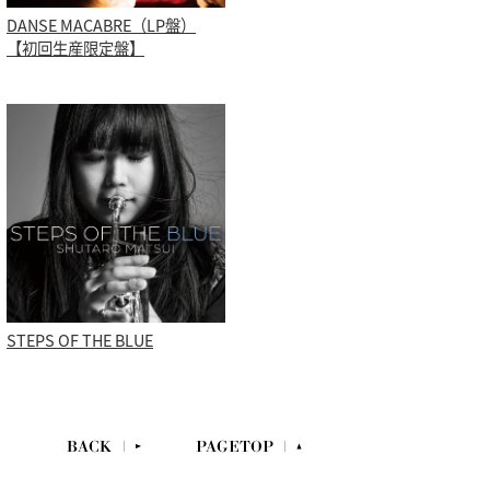
DANSE MACABRE（LP盤）
【初回生産限定盤】
STEPS OF THE BLUE