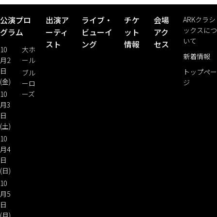
公演プロ
出演ア
ライブ・
チケ
会場
ARKクラシ
ックスにつ
グラム
ーティ
ビューイ
ット
アク
いて
スト
ング
情報
セス
10
大ホ
新着情報
月2
ール
日
トップペー
ブル
(金)
ジ
ーロ
10
ーズ
月3
日
(土)
10
月4
日
(日)
10
月5
日
(月)