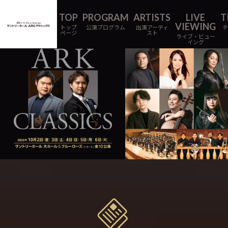
トップ
公演プログラム
出演アーティ
ページ
スト
ライブ・ビュー
イング