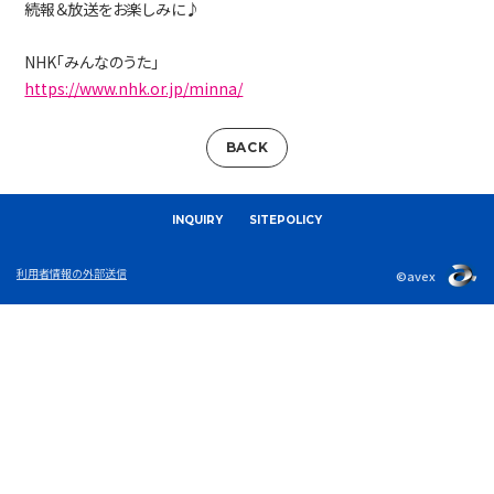
続報＆放送をお楽しみに♪
NHK「みんなのうた」
https://www.nhk.or.jp/minna/
BACK
INQUIRY
SITEPOLICY
利用者情報の外部送信
©avex