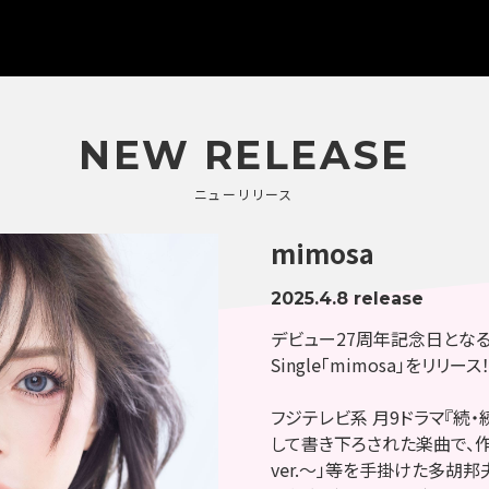
NEW
RELEASE
ニューリリース
mimosa
2025.4.8 release
デビュー27周年記念日となる2
Single「mimosa」をリリース
フジテレビ系 月9ドラマ『続
して書き下ろされた楽曲で、作曲は「D
ver.～」等を手掛けた多胡邦