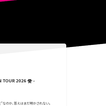
N TOUR 2026
-
在”なのか、答えはまだ明かされない。