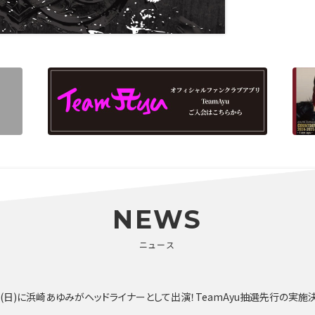
NEWS
ニュース
10月4日(日)に浜崎あゆみがヘッドライナーとして出演！TeamAyu抽選先行の実施