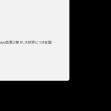
が、大好評につき全国のサントリー自販機で再販決定！