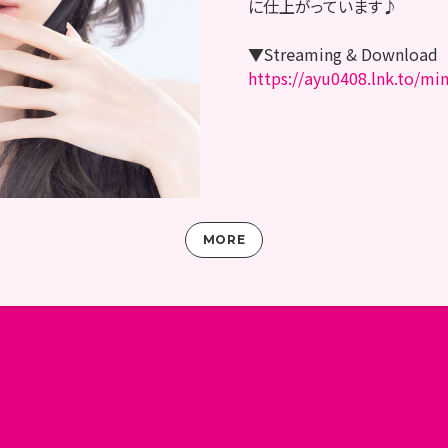
に仕上がっています♪
▼Streaming & Download
https://ayu0408.lnk.to/m
MORE