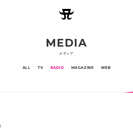
MEDIA
メディア
ALL
TV
RADIO
MAGAZINE
WEB
」