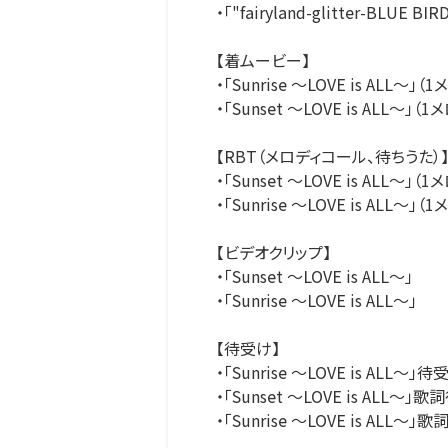
・「"fairyland-glitter-BLUE BIR
【着ムービー】
・「Sunrise ～LOVE is ALL
・「Sunset ～LOVE is ALL～
【RBT（メロディコール、待ちうた）
・「Sunset ～LOVE is ALL～
・「Sunrise ～LOVE is ALL
【ビデオクリップ】
・「Sunset ～LOVE is ALL～」
・「Sunrise ～LOVE is ALL～」
【待受け】
・「Sunrise ～LOVE is ALL～」待
・「Sunset ～LOVE is ALL～」
・「Sunrise ～LOVE is ALL～