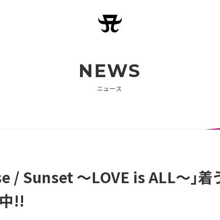
NEWS
ニュース
se / Sunset ～LOVE is ALL
!!