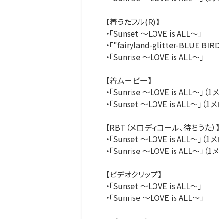
【着うたフル(R)】
・「Sunset ～LOVE is ALL～」
・「"fairyland-glitter-BLUE BIR
・「Sunrise ～LOVE is ALL～」
【着ムービー】
・「Sunrise ～LOVE is ALL
・「Sunset ～LOVE is ALL～
【RBT（メロディコール、待ちうた）
・「Sunset ～LOVE is ALL～
・「Sunrise ～LOVE is ALL
【ビデオクリップ】
・「Sunset ～LOVE is ALL～」
・「Sunrise ～LOVE is ALL～」