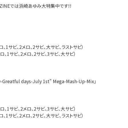
GAZINEでは浜崎あゆみ大特集中です!!
」（1メロ、1サビ、2メロ、2サビ、大サビ、ラストサビ）
～」（1メロ、1サビ、2メロ、2サビ、3サビ、大サビ）
D-Greatful days-July 1st" Mega-Mash-Up-Mix」
～」（1メロ、1サビ、2メロ、2サビ、3サビ、大サビ）
」（1メロ、1サビ、2メロ、2サビ、大サビ、ラストサビ）