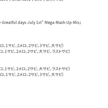
D-Greatful days-July 1st" Mega-Mash-Up-Mix」
～」（1メロ、1サビ、2メロ、2サビ、3サビ、大サビ）
」（1メロ、1サビ、2メロ、2サビ、大サビ、ラストサビ）
】
」（1メロ、1サビ、2メロ、2サビ、大サビ、ラストサビ）
～」（1メロ、1サビ、2メロ、2サビ、3サビ、大サビ）