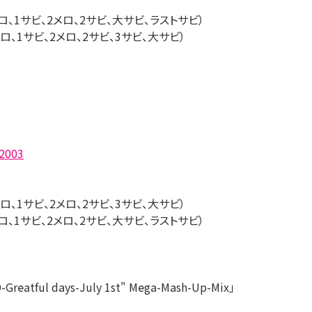
】
」（1メロ、1サビ、2メロ、2サビ、大サビ、ラストサビ）
～」（1メロ、1サビ、2メロ、2サビ、3サビ、大サビ）
22003
～」（1メロ、1サビ、2メロ、2サビ、3サビ、大サビ）
」（1メロ、1サビ、2メロ、2サビ、大サビ、ラストサビ）
D-Greatful days-July 1st" Mega-Mash-Up-Mix」