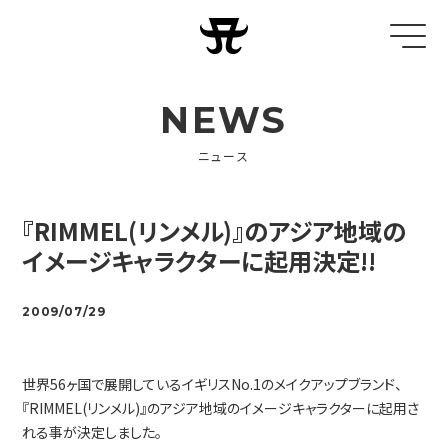
NEWS
ニュース
『RIMMEL(リンメル)』のアジア地域の
イメージキャラクターに起用決定!!
2009/07/29
世界56ヶ国で展開しているイギリスNo.1のメイクアップブランド、
『RIMMEL(リンメル)』のアジア地域のイメージキャラクターに起用さ
れる事が決定しました。