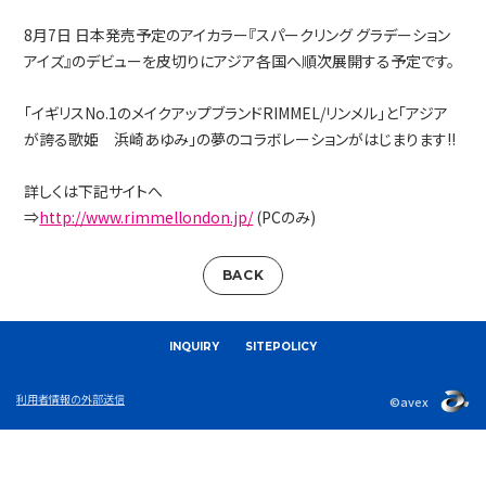
8月7日 日本発売予定のアイカラー『スパークリング グラデーション
アイズ』のデビューを皮切りにアジア各国へ順次展開する予定です。
「イギリスNo.1のメイクアップブランドRIMMEL/リンメル」と「アジア
が誇る歌姫 浜崎あゆみ」の夢のコラボレーションがはじまります!!
詳しくは下記サイトへ
⇒
http://www.rimmellondon.jp/
(PCのみ)
BACK
INQUIRY
SITEPOLICY
利用者情報の外部送信
©avex