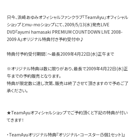
只今、浜崎あゆみオフィシャルファンクラブ「TeamAyu」オフィシャル
ショップとmu-moショップにて、2009/5/13(水)発売LIVE
DVD『ayumi hamasaki PREMIUM COUNTDOWN LIVE 2008-
2009 A』オリジナル特典付き予約受付中♪
特典付予約受付期間：～最長2009年4月22日(水)正午まで
※オリジナル特典は数に限りがあり、最長で2009年4月22日(水)正
午までの予約販売となります。
特典が限定数に達し次第、販売は終了させて頂きますので予めご了
承ください。
★TeamAyuオフィシャルショップでご予約頂くと下記の特典が付い
てきます！
・TeamAyuオリジナル特典『オリジナル・コースター(5個1セット)』