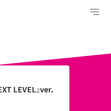
 LEVEL』ver.