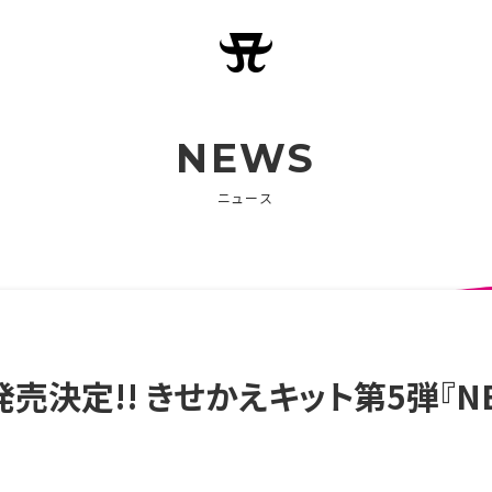
NEWS
ニュース
売決定!! きせかえキット第5弾『NEXT