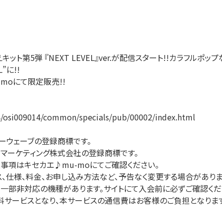
えキット第5弾 『NEXT LEVEL』ver.が配信スタート!!カラフル
”に!!
-moにて限定販売!!
S/osi009014/common/specials/pub/00002/index.html
ソーウェーブの登録商標です。
クス・マーケティング株式会社の登録商標です。
事項はキセカエ♪mu-moにてご確認ください。
、仕様、料金、お申し込み方法など、予告なく変更する場合がありま
、一部非対応の機種があります。サイトにて入会前に必ずご確認くだ
料サービスとなり、本サービスの通信費はお客様のご負担となります