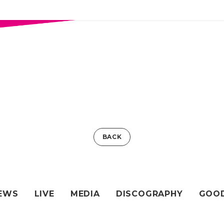
BACK
EWS
LIVE
MEDIA
DISCOGRAPHY
GOO