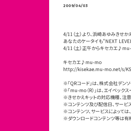
2009/04/03
4/11（土）より、浜崎あゆみきせか
あなたのケータイも“NEXT LEVEL
4/11（土）正午からキセカエ♪mu
キセカエ♪mu-mo
http://kisekae.mu-mo.net/s/K
※「QRコード」は、株式会社デン
※「mu-mo（R）」は、エイベッ
※きせかえキットの対応機種、注意
※コンテンツ及び配信日、サービス
※コンテンツ、サービスによっては
※ダウンロードコンテンツ等は有