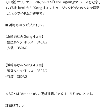
2/8（金）オリジナル・フルアルバム『LOVE again』のリリースを記念し
て、収録曲の中から「Song 4 u」のミュージックビデオの衣裳を再現
したピグアイテムが登場です！
■浜崎あゆみ ピグアイテム
【浜崎あゆみ Song 4 u 黒】
・髪型＆ヘッドドレス 340AG
・衣装 350AG
【浜崎あゆみ Song 4 u 白】
・髪型＆ヘッドドレス 380AG
・衣装 360AG
※AGとは「Ameba」内の仮想通貨、「アメゴールド」のことです。
詳細はコチラ！