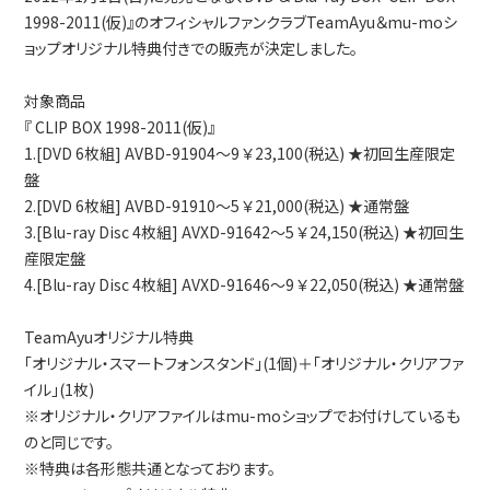
1998-2011(仮)』のオフィシャルファンクラブTeamAyu＆mu-moシ
ョップオリジナル特典付きでの販売が決定しました。
対象商品
『 CLIP BOX 1998-2011(仮)』
1.[DVD 6枚組] AVBD-91904～9 ￥23,100(税込) ★初回生産限定
盤
2.[DVD 6枚組] AVBD-91910～5 ￥21,000(税込) ★通常盤
3.[Blu-ray Disc 4枚組] AVXD-91642～5 ￥24,150(税込) ★初回生
産限定盤
4.[Blu-ray Disc 4枚組] AVXD-91646～9 ￥22,050(税込) ★通常盤
TeamAyuオリジナル特典
「オリジナル・スマートフォンスタンド」(1個)＋「オリジナル・クリアファ
イル」(1枚)
※オリジナル・クリアファイルはmu-moショップでお付けしているも
のと同じです。
※特典は各形態共通となっております。