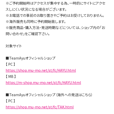
※ご予約開始時はアクセスが集中する為、一時的にサイトにアクセ
スしにくい状況になる場合がございます。
※お電話での事前のお取り置きやご予約はお受けしておりません。
※海外販売も同時に予約開始致します。
※販売商品・購入方法・発送時期などについては、ショップ内の「お
問い合わせ」をご確認下さい。
対象サイト
■TeamAyuオフィシャルショップ
【 PC 】
https://shop.mu-mo.net/st/fc/HAYU.html
【 MB 】
https://m-shop.mu-mo.net/st/fc/HAYU.html
■TeamAyuオフィシャルショップ（海外への発送はこちら）
【 PC 】
https://shop.mu-mo.net/st/fc/TAK.html