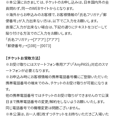
※本公演におきましては、チケットのお申し込みは、日本国内外の会
員問わず、同一のWEBサイトからとなります。
※海外からお申込みのお客様で、お客様情報の「氏名フリガナ」「郵
便番号」が入力出来ない方は、以下でご入力をお願いします。
直接ご入力が出来ない場合は、下記の通りにテキストをコピーして
貼り付ける方法でのご入力をお願いします。
「氏名フリガナ」→[アアア] [アアア]
「郵便番号」→[108]－[0073]
【チケットお受取方法】
※お受け取りにはスマートフォン専用アプリ「AnyPASS」対応のスマ
ートフォンが必要となります。
※お申込み時にお客様情報の携帯電話番号欄にご登録いただいた
携帯電話番号の端末でのみ、チケットのお受け取りが可能になりま
す。
他の携帯電話番号ではチケットのお受け取りができませんので公演
日まで携帯電話番号の変更/解約をしないようお願いいたします。
同じ電話番号での機種変更は問題ございません。
※本公演は、お一人様1枚ずつチケットをお持ちいただきご入場いた