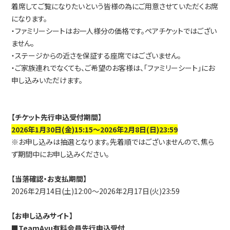
着席してご覧になりたいという皆様の為にご用意させていただくお席
になります。
・ファミリーシートはお一人様分の価格です。ペアチケットではござい
ません。
・ステージからの近さを保証する座席ではございません。
・ご家族連れでなくても、ご希望のお客様は、「ファミリーシート」にお
申し込みいただけます。
【チケット先行申込受付期間】
2026年1月30日(金)15:15～2026年2月8日(日)23:59
※お申し込みは抽選となります。先着順ではございませんので、焦ら
ず期間中にお申し込みください。
【当落確認・お支払期間】
2026年2月14日(土)12:00～2026年2月17日(火)23:59
【お申し込みサイト】
■TeamAyu有料会員先行申込受付