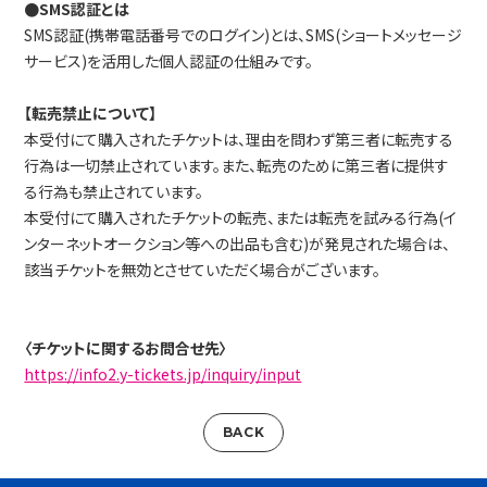
●SMS認証とは
SMS認証(携帯電話番号でのログイン)とは、SMS(ショートメッセージ
サービス)を活用した個人認証の仕組みです。
【転売禁止について】
本受付にて購入されたチケットは、理由を問わず第三者に転売する
行為は一切禁止されています。また、転売のために第三者に提供す
る行為も禁止されています。
本受付にて購入されたチケットの転売、または転売を試みる行為(イ
ンターネットオークション等への出品も含む)が発見された場合は、
該当チケットを無効とさせていただく場合がございます。
〈チケットに関するお問合せ先〉
https://info2.y-tickets.jp/inquiry/input
BACK