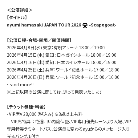
＜公演詳細＞
【タイトル】
ayumi hamasaki JAPAN TOUR 2026
-Scapegoat-
【公演日程・会場・開場／開演時間】
2026年4月8日(水) 東京：有明アリーナ 18:00／19:00
2026年4月15日(水) 愛知 : 日本ガイシホール 18:00／19:00
2026年4月16日(木) 愛知 : 日本ガイシホール 18:00／19:00
2026年4月25日(土) 兵庫：ワールド記念ホール 17:00／18:00
2026年4月26日(日) 兵庫：ワールド記念ホール 15:00／16:00
…and more!!
※上記以降の公演に関しては、追って発表いたします
【チケット券種・料金】
・VIP席￥28,000（税込み) ※3歳以上有料
VIP席特典︓花道囲い内席保証、VIP専用優先レーンより入場、VIP
専用特製ラミネートパス、公演毎に変わるayuからのメッセージ入り
光るバングル付き