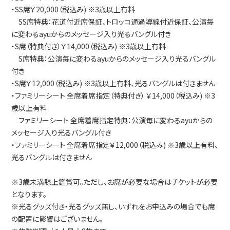
・SS席￥20,000（税込み) ※3歳以上有料
SS席特典：花道付近席保証、トロッコ通過導線付近保証、公演毎
に変わるayuからのメッセージ入り光るバングル付き
・S席（特典付き）￥14,000（税込み) ※3歳以上有料
S席特典：公演毎に変わるayuからのメッセージ入り光るバングル
付き
・S席￥12,000（税込み) ※3歳以上有料、光るバングルは付きません
・ファミリーシート 全席着席指定（特典付き） ￥14,000（税込み) ※3
歳以上有料
ファミリーシート 全席着席指定特典：公演毎に変わるayuからの
メッセージ入り光るバングル付き
・ファミリーシート 全席着席指定￥12,000（税込み) ※3歳以上有料、
光るバングルは付きません
※3歳未満膝上鑑賞可。ただし、お席が必要な場合はチケットが必要
となります。
※光るグッズ付き・光るグッズ無し、いずれをお申込みの場合でも席
の配置に影響はございません。