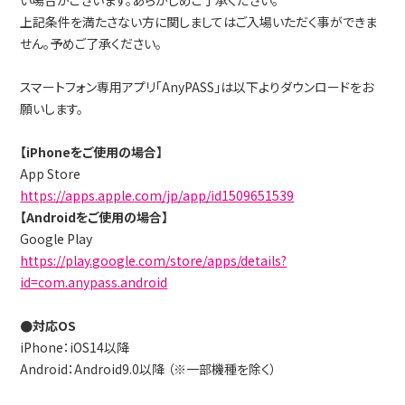
上記条件を満たさない方に関しましてはご入場いただく事ができま
せん。予めご了承ください。
スマートフォン専用アプリ「AnyPASS」は以下よりダウンロードをお
願いします。
【iPhoneをご使用の場合】
App Store
https://apps.apple.com/jp/app/id1509651539
【Androidをご使用の場合】
Google Play
https://play.google.com/store/apps/details?
id=com.anypass.android
●対応OS
iPhone：iOS14以降
Android：Android9.0以降 （※一部機種を除く）