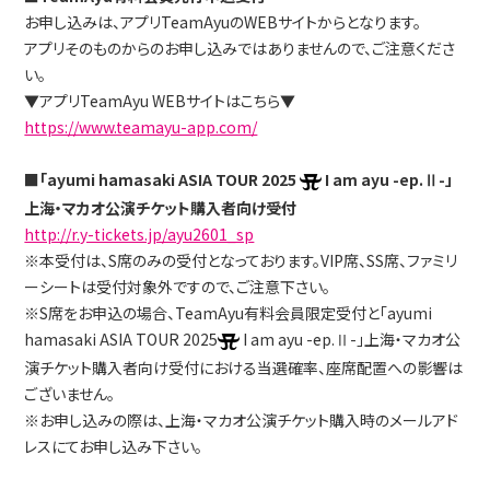
お申し込みは、アプリTeamAyuのWEBサイトからとなります。
アプリそのものからのお申し込みではありませんので、ご注意くださ
い。
▼アプリTeamAyu WEBサイトはこちら▼
https://www.teamayu-app.com/
■
「ayumi hamasaki ASIA TOUR 2025
I am ayu -ep.Ⅱ-」
上海・マカオ公演チケット購入者向け受付
http://r.y-tickets.jp/ayu2601_sp
※本受付は、S席のみの受付となっております。VIP席、SS席、ファミリ
ーシートは受付対象外ですので、ご注意下さい。
※S席をお申込の場合、TeamAyu有料会員限定受付と「ayumi
hamasaki ASIA TOUR 2025
I am ayu -ep.Ⅱ-」上海・マカオ公
演チケット購入者向け受付における当選確率、座席配置への影響は
ございません。
※お申し込みの際は、上海・マカオ公演チケット購入時のメールアド
レスにてお申し込み下さい。