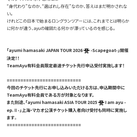
“身代わり”なのか、“選ばれし存在”なのか、答えはまだ明かされな
い。
けれどこの日本で始まるロングランツアーには、これまでとは明らか
に何かが違う、ayuの確固たる何かが漂っているのを感じる。
「ayumi hamasaki JAPAN TOUR 2026
-Scapegoat-」開催
決定！！
TeamAyu有料会員限定最速チケット先行申込受付実施します！
===========================
今回のチケット先行にお申し込みいただける方は、申込期間中に
TeamAyu有料会員である方が対象となります。
また別途、「ayumi hamasaki ASIA TOUR 2025
I am ayu -
ep.Ⅱ-」上海・マカオ公演チケット購入者向け受付も同時に実施し
ます
。
===========================