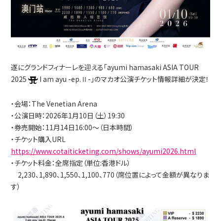
遂にグランドフィナーレを迎える「ayumi hamasaki ASIA TOUR
2025
I am ayu -ep.Ⅱ-」のマカオ公演チケット情報詳細が決定！
・会場：The Venetian Arena
・公演日時：2026年1月10日（土）19:30
・券売開始：11月14日16:00～（日本時間）
・チケット購入URL
https://www.cotaiticketing.com/shows/ayumi2026.html
・チケット料金：全席指定（単位:香港ドル）
2,230、1,890、1,550、1,100、770（席位置によって金額が異なりま
す）