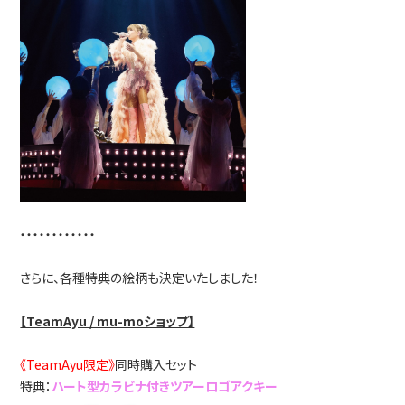
・・・・・・・・・・・・
さらに、各種特典の絵柄も決定いたしました！
【TeamAyu / mu-moショップ】
《TeamAyu限定》
同時購入セット
特典：
ハート型カラビナ付きツアーロゴアクキー