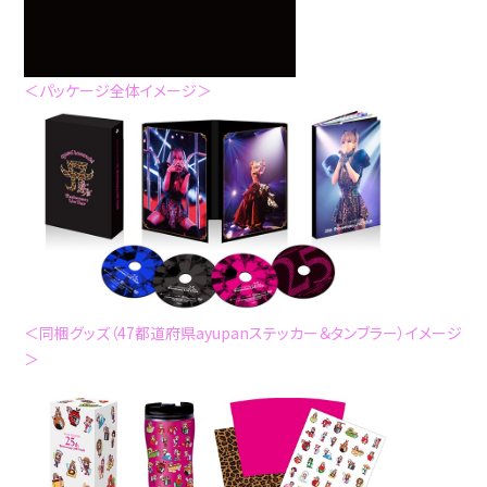
＜パッケージ全体イメージ＞
＜同梱グッズ（47都道府県ayupanステッカー＆タンブラー）イメージ
＞