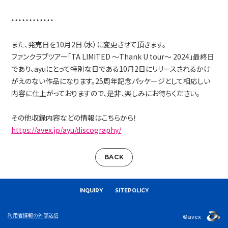
・・・・・・・・・・・・
また、発売日を10月2日（水）に変更させて頂きます。
ファンクラブツアー「TA LIMITED ～Thank U tour～ 2024」最終日
であり、ayuにとって特別な日である10月2日にリリースされるかけ
がえのない作品になります。25周年記念パッケージとして相応しい
内容に仕上がっておりますので、是非、楽しみにお待ちください。
その他収録内容などの情報はこちらから！
https://avex.jp/ayu/discography/
BACK
INQUIRY
SITEPOLICY
利用者情報の外部送信
©avex