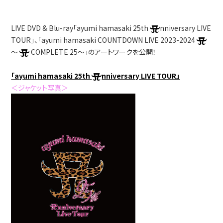
LIVE DVD & Blu-ray「ayumi hamasaki 25th
nniversary LIVE
TOUR」、「ayumi hamasaki COUNTDOWN LIVE 2023-2024
～
COMPLETE 25～」のアートワークを公開！
「ayumi hamasaki 25th
nniversary LIVE TOUR」
＜ジャケット写真＞