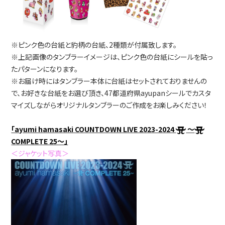
※ピンク色の台紙と豹柄の台紙、2種類が付属致します。
※上記画像のタンブラーイメージは、ピンク色の台紙にシールを貼っ
たパターンになります。
※お届け時にはタンブラー本体に台紙はセットされておりませんの
で、お好きな台紙をお選び頂き、47都道府県ayupanシールでカスタ
マイズしながらオリジナルタンブラーのご作成をお楽しみください！
「ayumi hamasaki COUNTDOWN LIVE 2023-2024
～
COMPLETE 25～」
＜ジャケット写真＞