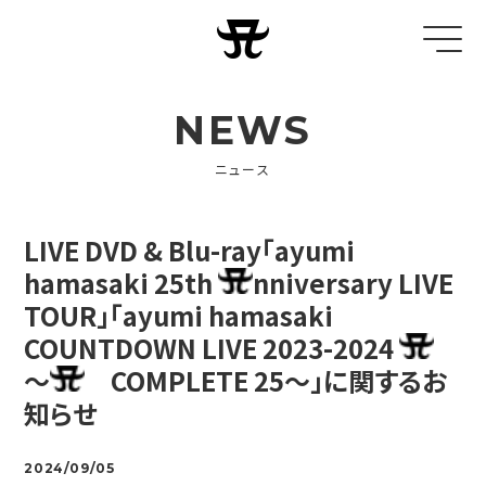
NEWS
ニュース
LIVE DVD & Blu-ray「ayumi
hamasaki 25th
nniversary LIVE
TOUR」「ayumi hamasaki
COUNTDOWN LIVE 2023-2024
～
COMPLETE 25～」に関するお
知らせ
2024/09/05