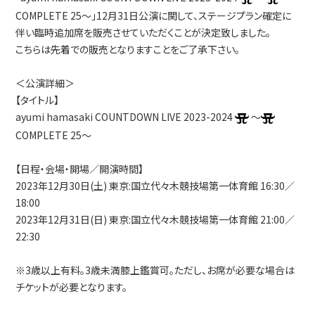
COMPLETE 25～」12月31日公演に関して、ステージプラン確定に
伴い臨時追加席を販売させていただくことが決定致しました。
こちらは先着での販売となりますことをご了承下さい。
＜公演詳細＞
【タイトル】
ayumi hamasaki COUNTDOWN LIVE 2023-2024
～
COMPLETE 25～
【日程・会場・開場／開演時間】
2023年12月30日(土) 東京:国立代々木競技場第一体育館 16:30／
18:00
2023年12月31日(日) 東京:国立代々木競技場第一体育館 21:00／
22:30
※3歳以上有料。3歳未満膝上鑑賞可。ただし、お席が必要な場合は
チケットが必要となります。