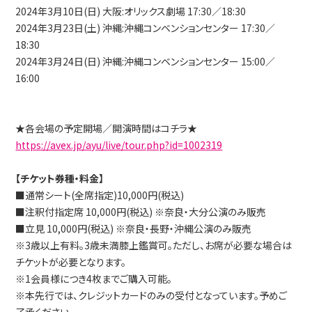
2024年3月10日(日) 大阪:オリックス劇場 17:30／18:30
2024年3月23日(土) 沖縄:沖縄コンベンションセンター 17:30／
18:30
2024年3月24日(日) 沖縄:沖縄コンベンションセンター 15:00／
16:00
★各会場の予定開場／開演時間はコチラ★
https://avex.jp/ayu/live/tour.php?id=1002319
【チケット券種・料金】
■通常シート(全席指定)10,000円(税込)
■注釈付指定席 10,000円(税込) ※奈良・大分公演のみ販売
■立見 10,000円(税込) ※奈良・長野・沖縄公演のみ販売
※3歳以上有料。3歳未満膝上鑑賞可。ただし、お席が必要な場合は
チケットが必要となります。
※1会員様につき4枚までご購入可能。
※本先行では、クレジットカードのみの受付となっています。予めご