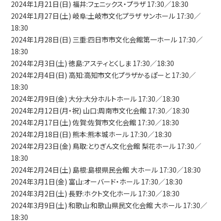
2024年1月21日(日) 福井:フェニックス・プラザ 17:30／18:30
2024年1月27日(土) 岐阜:土岐市文化プラザ サンホール 17:30／
18:30
2024年1月28日(日) 三重:四日市市文化会館第一ホール 17:30／
18:30
2024年2月3日(土) 徳島:アスティとくしま 17:30／18:30
2024年2月4日(日) 高知:高知市文化プラザかるぽーと 17:30／
18:30
2024年2月9日(金) 大分:大分ホルトホール 17:30／18:30
2024年2月12日(月・祝) 山口:周南市文化会館 17:30／18:30
2024年2月17日(土) 佐賀:佐賀市文化会館 17:30／18:30
2024年2月18日(日) 熊本:熊本城ホール 17:30／18:30
2024年2月23日(金) 鳥取:とりぎん文化会館 梨花ホール 17:30／
18:30
2024年2月24日(土) 島根:島根県民会館 大ホール 17:30／18:30
2024年3月1日(金) 富山:オーバード・ホール 17:30／18:30
2024年3月2日(土) 長野:ホクト文化ホール 17:30／18:30
2024年3月9日(土) 和歌山:和歌山県民文化会館 大ホール 17:30／
18:30