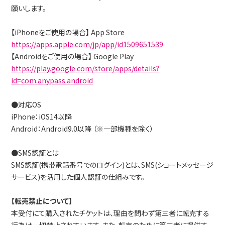
願いします。
【iPhoneをご使用の場合】 App Store
https://apps.apple.com/jp/app/id1509651539
【Androidをご使用の場合】 Google Play
https://play.google.com/store/apps/details?
id=com.anypass.android
●対応OS
iPhone：iOS14以降
Android：Android9.0以降 （※一部機種を除く）
●SMS認証とは
SMS認証(携帯電話番号でのログイン)とは、SMS(ショートメッセージ
サービス)を活用した個人認証の仕組みです。
【転売禁止について】
本受付にて購入されたチケットは、理由を問わず第三者に転売する