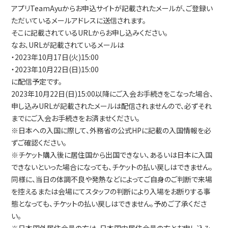
アプリTeamAyuからお申込サイトが記載されたメールが、ご登録い
ただいているメールアドレスに送信されます。
そこに記載されているURLからお申し込みください。
なお、URLが記載されているメールは
・2023年10月17日(火)15:00
・2023年10月22日(日)15:00
に配信予定です。
2023年10月22日(日)15:00以降にご入会お手続きをこなった場合、
申し込みURLが記載されたメールは配信されませんので、必ずそれ
までにご入会お手続きをお済ませください。
※日本への入国に際して、外務省の公式HPに記載の入国情報を必
ずご確認ください。
※チケット購入後に居住国から出国できない、あるいは日本に入国
できないといった場合になっても、チケットの払い戻しはできません。
同様に、当日の体調不良や発熱などによってご自身のご判断で来場
を控えるまたは会場にてスタッフの判断により入場をお断りする事
態となっても、チケットの払い戻しはできません。予めご了承くださ
い。