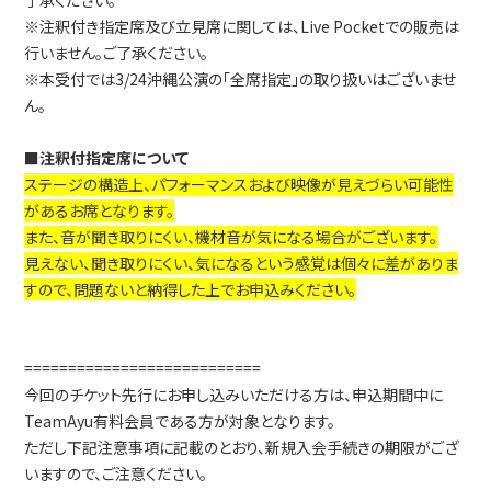
了承ください。
※注釈付き指定席及び立見席に関しては、Live Pocketでの販売は
行いません。ご了承ください。
※本受付では3/24沖縄公演の「全席指定」の取り扱いはございませ
ん。
■注釈付指定席について
ステージの構造上、パフォーマンスおよび映像が見えづらい可能性
があるお席となります。
また、音が聞き取りにくい、機材音が気になる場合がございます。
見えない、聞き取りにくい、気になるという感覚は個々に差がありま
すので、問題ないと納得した上でお申込みください。
===========================
今回のチケット先行にお申し込みいただける方は、申込期間中に
TeamAyu有料会員である方が対象となります。
ただし下記注意事項に記載のとおり、新規入会手続きの期限がござ
いますので、ご注意ください。