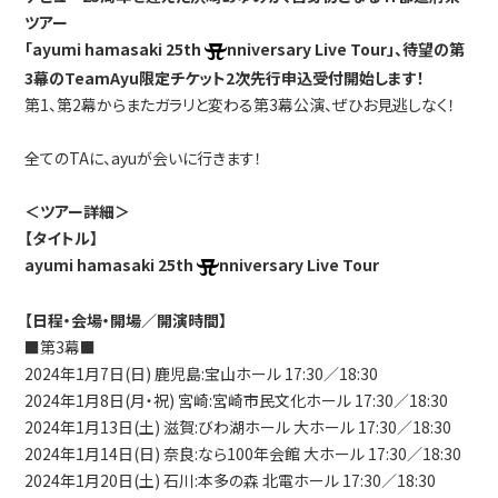
ツアー
「ayumi hamasaki 25th
nniversary Live Tour」、待望の第
3幕のTeamAyu限定チケット2次先行申込受付開始します！
第1、第2幕からまたガラリと変わる第3幕公演、ぜひお見逃しなく！
全てのTAに、ayuが会いに行きます！
＜ツアー詳細＞
【タイトル】
ayumi hamasaki 25th
nniversary Live Tour
【日程・会場・開場／開演時間】
■第3幕■
2024年1月7日(日) 鹿児島:宝山ホール 17:30／18:30
2024年1月8日(月・祝) 宮崎:宮崎市民文化ホール 17:30／18:30
2024年1月13日(土) 滋賀:びわ湖ホール 大ホール 17:30／18:30
2024年1月14日(日) 奈良:なら100年会館 大ホール 17:30／18:30
2024年1月20日(土) 石川:本多の森 北電ホール 17:30／18:30