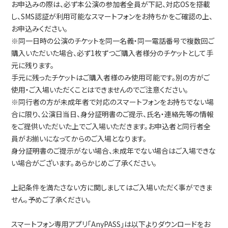
お申込みの際は、必ず本公演の参加者全員が下記、対応OSを搭載
し、SMS認証が利用可能なスマートフォンをお持ちかをご確認の上、
お申込みください。
※同一日時の公演のチケットを同一名義・同一電話番号で複数回ご
購入いただいた場合、必ず1枚ずつご購入者様分のチケットとして手
元に残ります。
手元に残ったチケットはご購入者様のみ使用可能です。別の方がご
使用・ご入場いただくことはできませんのでご注意ください。
※同行者の方が未成年者で対応のスマートフォンをお持ちでない場
合に限り、公演日当日、身分証明書のご提示、氏名・連絡先等の情報
をご提供いただいた上でご入場いただきます。お申込者と同行者全
員がお揃いになってからのご入場となります。
身分証明書のご提示がない場合、未成年でない場合はご入場できな
い場合がございます。あらかじめご了承ください。
上記条件を満たさない方に関しましてはご入場いただく事ができま
せん。予めご了承ください。
スマートフォン専用アプリ「AnyPASS」は以下よりダウンロードをお