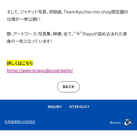
そして、ジャケット写真、収録曲、TeamAyu/mu-mo shop限定盤の
仕様が一挙公開！！
歌、アートワーク、写真集、映像、全て、“今”のayuが詰め込まれた渾
身の一枚となっています！
詳しくはこちら
https://avex.jp/ayu/discography/
BACK
INQUIRY
SITEPOLICY
利用者情報の外部送信
©avex