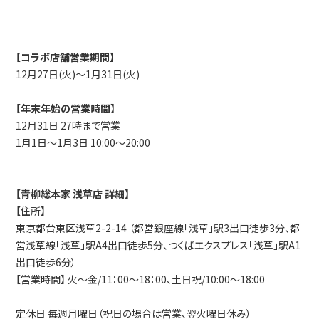
【コラボ店舗営業
期間】
12月27日(火)～1月31日(火)
【年末年始の営業時間】
12月31日 27時まで営業
1月1日～1月3日 10:00～20:00
【青柳総本家 浅草店 詳細】
【住所】
東京都台東区浅草2-2-14 （都営銀座線「浅草」駅3出口徒歩3分、都
営浅草線「浅草」駅A4出口徒歩5分、つくばエクスプレス「浅草」駅A1
出口徒歩6分）
【営業時間】 火～金/11：00～18：00、土日祝/10:00～18:00
定休日 毎週月曜日（祝日の場合は営業、翌火曜日休み）