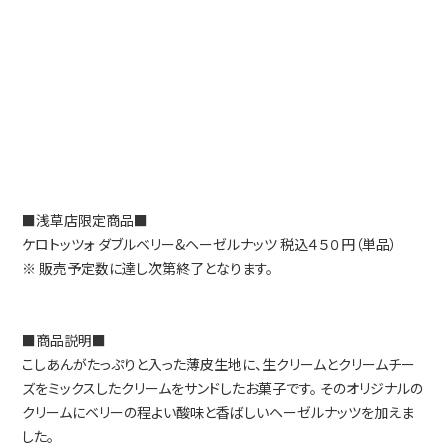
■浅草店限定商品■
ケロトッツォ ダブルベリー&ヘーゼルナッツ 税込４５０円（単品）
※ 販売予定数に達し次第終了となります。
■商品説明■
こしあんがたっぷりと入った薄皮生地に、生クリームとクリームチー
ズをミックスしたクリームをサンドしたお菓子です。 そのオリジナルの
クリームにベリーの程よい酸味と香ばしいヘーゼルナッツを加えま
した。