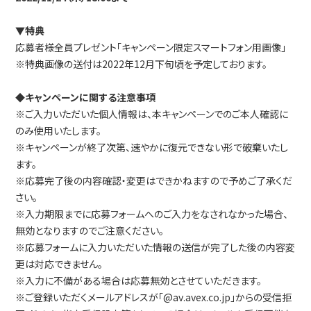
▼特典
応募者様全員プレゼント「キャンペーン限定スマートフォン用画像」
※特典画像の送付は2022年12月下旬頃を予定しております。
◆キャンペーンに関する注意事項
※ご入力いただいた個人情報は、本キャンペーンでのご本人確認に
のみ使用いたします。
※キャンペーンが終了次第、速やかに復元できない形で破棄いたし
ます。
※応募完了後の内容確認・変更はできかねますので予めご了承くだ
さい。
※入力期限までに応募フォームへのご入力をなされなかった場合、
無効となりますのでご注意ください。
※応募フォームに入力いただいた情報の送信が完了した後の内容変
更は対応できません。
※入力に不備がある場合は応募無効とさせていただきます。
※ご登録いただくメールアドレスが「@av.avex.co.jp」からの受信拒