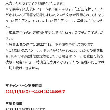
入力いただきますようお願いいたします。
※必要事項入力後にフォーム最下部にあります「送信」を押していた
だきましたら「回答を記録しました」という文字が表示され、それをも
って応募完了となります。なお、応募完了メールの送信はございませ
ん。
※応募完了後の内容確認・変更はできかねますので予めご了承くだ
さい。
※特典画像の送付は2022年12月下旬頃を予定しております。
※ご登録いただくメールアドレスが「@av.avex.co.jp」からの受信拒
否、ドメイン指定受信設定等をしている場合は、メールを受信可能な
状態に設定ください。特典送信専用となりますため、各種お問合せは
一切お受けできません。
▼キャンペーン実施期間
2022/11/18（金）～11/24（木）18:00まで
▼応募期間
2022/11/24（木）18:00まで