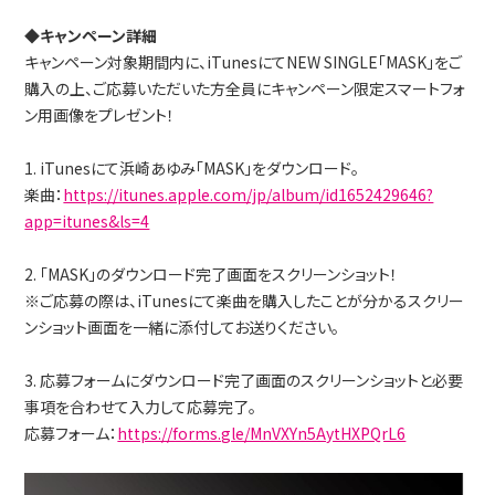
◆キャンペーン詳細
キャンペーン対象期間内に、iTunesにてNEW SINGLE「MASK」をご
購入の上、ご応募いただいた方全員にキャンペーン限定スマートフォ
ン用画像をプレゼント！
1. iTunesにて浜崎あゆみ「MASK」をダウンロード。
楽曲：
https://itunes.apple.com/jp/album/id1652429646?
app=itunes&ls=4
2. 「MASK」のダウンロード完了画面をスクリーンショット！
※ご応募の際は、iTunesにて楽曲を購入したことが分かるスクリー
ンショット画面を一緒に添付してお送りください。
3. 応募フォームにダウンロード完了画面のスクリーンショットと必要
事項を合わせて入力して応募完了。
応募フォーム：
https://forms.gle/MnVXYn5AytHXPQrL6