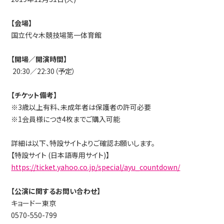
【会場】
国立代々木競技場第一体育館
【開場／開演時間】
20:30／22:30（予定）
【チケット備考】
※3歳以上有料、未成年者は保護者の許可必要
※1会員様につき4枚までご購入可能
詳細は以下、特設サイトよりご確認お願いします。
【特設サイト (日本語専用サイト)】
https://ticket.yahoo.co.jp/special/ayu_countdown/
【公演に関するお問い合わせ】
キョードー東京
0570-550-799