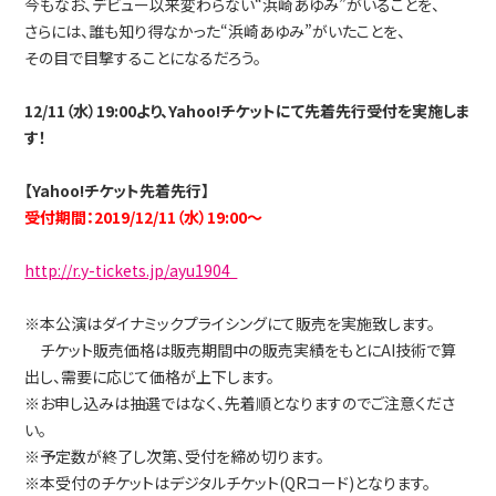
今もなお、デビュー以来変わらない“浜崎あゆみ”がいることを、
さらには、誰も知り得なかった“浜崎あゆみ”がいたことを、
その目で目撃することになるだろう。
12/11（水）19:00より、Yahoo!チケットにて先着先行受付を実施しま
す！
【Yahoo!チケット先着先行】
受付期間：2019/12/11（水）19:00～
http://r.y-tickets.jp/ayu1904
※本公演はダイナミックプライシングにて販売を実施致します。
チケット販売価格は販売期間中の販売実績をもとにAI技術で算
出し、需要に応じて価格が上下します。
※お申し込みは抽選ではなく、先着順となりますのでご注意くださ
い。
※予定数が終了し次第、受付を締め切ります。
※本受付のチケットはデジタルチケット(QRコード)となります。