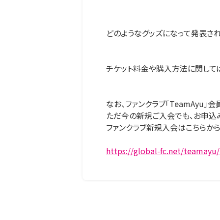
どのようなグッズになって発表され
チケット料金や購入方法に関しては
なお、ファンクラブ「TeamAyu
ただ今の新規ご入会でも、お申込
ファンクラブ新規入会はこちらか
https://global-fc.net/teamayu