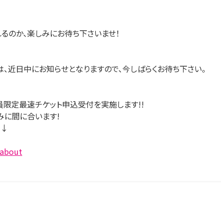
るのか、楽しみにお待ち下さいませ！
、近日中にお知らせとなりますので、今しばらくお待ち下さい。
」会員限定最速チケット申込受付を実施します!!
みに間に合います!
ら↓
/about