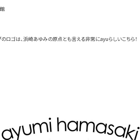
館
ブのロゴは、浜崎あゆみの原点とも言える非常にayuらしいこちら！