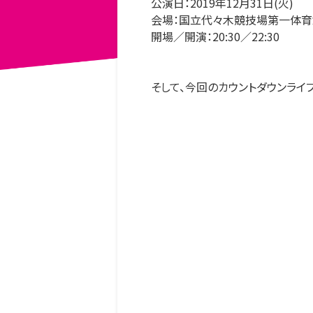
公演日：2019年12月31日(火)
会場：国⽴代々⽊競技場第⼀体育
開場／開演：20:30／22:30
そして、今回のカウントダウンライ