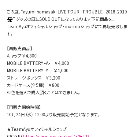
この度､”ayumi hamasaki LIVE TOUR -TROUBLE- 2018-2019
” グッズの既にSOLD OUTになっております下記商品を､
TeamAyuオフィシャルショップ・mu-moショップにて再販売致しま
す｡
【再販売商品】
キャップ ￥4,800
MOBILE BATTERY -A- ￥4,000
MOBILE BATTERY -Y- ￥4,000
ストレージボックス ￥3,200
カードケース(全5種) ￥800
※色を選んで購入頂くことはできません。
【再販売開始時間】
10月24日（水） 12:00より販売開始予定となります｡
★TeamAyuオフィシャルショップ
(PC/SP)
https://shop.mu-mo.net/a/list1?