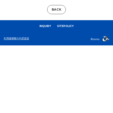
BACK
INQUIRY
SITEPOLICY
利用者情報の外部送信
©avex