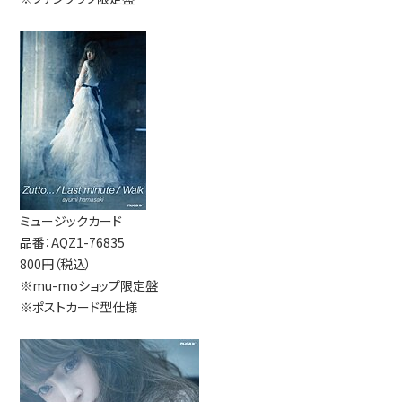
ミュージックカード
品番：AQZ1-76835
800円（税込）
※mu-moショップ限定盤
※ポストカード型仕様