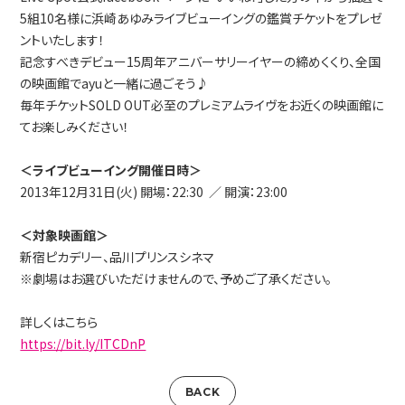
5組10名様に浜崎あゆみライブビューイングの鑑賞チケットをプレゼ
ントいたします！
記念すべきデビュー15周年アニバーサリーイヤーの締めくくり、全国
の映画館でayuと一緒に過ごそう♪
毎年チケットSOLD OUT必至のプレミアムライヴをお近くの映画館に
てお楽しみください！
＜ライブビューイング開催日時＞
2013年12月31日(火) 開場：22:30 ／ 開演：23:00
＜対象映画館＞
新宿ピカデリー、品川プリンスシネマ
※劇場はお選びいただけませんので、予めご了承ください。
詳しくはこちら
https://bit.ly/ITCDnP
BACK