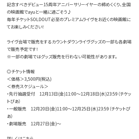
記念すべきデビュー15周年アニバーサリーイヤーの締めくくり、全国
の映画館でayuと一緒に過ごそう♪
毎年チケットSOLDOUT必至のプレミアムライヴをお近くの映画館に
てお楽しみください！
ライヴ会場で販売をするカウントダウンライヴグッズの一部も各劇場
で販売予定です！
※一部の劇場ではグッズ販売を行わない可能性があります。
◎チケット情報
＜価格＞3,500円(税込)
＜券売スケジュール＞
・先行抽選受付 12月13日(金)11:00～12月18日(水)23:59（チケッ
トぴあ）
・一般販売 12月20日(金)11:00～12月25日(水)23:59（チケットぴ
あ）
・劇場販売 12月27日(金)～
詳しくはこちら