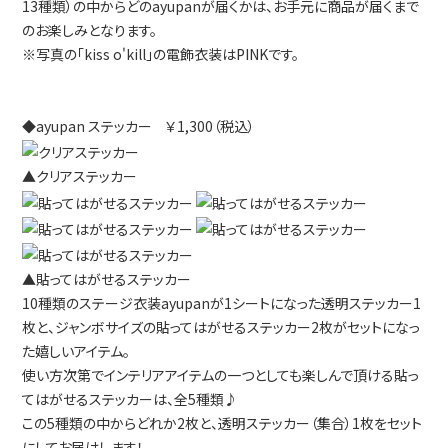
13種類）の中からどのayupanが届くかは、お手元に商品が届くまで
のお楽しみとなります。
※写真の「kiss o'kill」の電飾衣装はPINKです。
◆ayupan ステッカー ￥1,300（税込）
▲クリアステッカー
▲貼ってはがせるステッカー
10種類のステージ衣装ayupanが1シートになった透明ステッカー1
枚と、ジャンボサイズの貼ってはがせるステッカー2枚がセットになっ
た嬉しいアイテム。
使い方次第でインテリアアイテムの一つとしても楽しんで頂ける貼っ
てはがせるステッカーは、全5種類♪
この5種類の中からどれか2枚と、透明ステッカー（集合）1枚をセット
にしてお届けします！