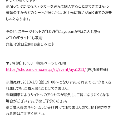
※貼ってはがせるステッカーを選んで購入することはできません。5
種類の中からどのシートが届くかは、お手元に商品が届くまでのお楽
しみとなります。
その他、ステージセットの“LOVE”にayupanがちょこんと座っ
た“LOVEライト”も販売！
詳細は近日公開！お楽しみに♪
▼3/4（月）16：00 特集ページOPEN！
https://shop.mu-mo.net/a/st/event/ayu1211/
(PC/MB共通)
※販売は、2013/3/8（金）19：00～となります。それまでにアクセスさ
れましても、ご購入頂くことはできません。
※時間帯によりサイトへのアクセスが殺到し、ご覧になりにくくなる
場合がございます。予めご了承ください。
※ご購入後のキャンセルは受け付けておりませんので、お手続きをさ
れる際はご注意ください。