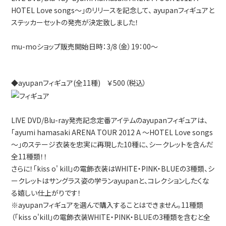
HOTEL Love songs～」のリリースを記念して、 ayupanフィギュアと
ステッカーセットの発売が決定致しました！
mu-moショップ販売開始日時：3/8（金）19：00～
◆ayupanフィギュア(全11種) ￥500（税込）
LIVE DVD/Blu-ray発売記念定番アイテムのayupanフィギュアは、
「ayumi hamasaki ARENA TOUR 2012 A ～HOTEL Love songs
～」のステージ衣装を忠実に再現した10種に、シークレットを含んだ
全11種類！！
さらに！「kiss o' kill」の電飾衣装はWHITE・PINK・BLUEの3種類、シ
ークレットはサングラス姿の学ランayupanと、コレクションしたくな
る嬉しい仕上がりです！
※ayupanフィギュアを選んで購入することはできません。11種類
（「kiss o'kill」の電飾衣装WHITE・PINK・BLUEの3種類を含むと全