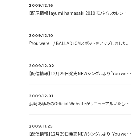
2009.12.16
【配信情報】ayumi hamasaki 2010 モバイルカレンダー2月分、配信開始♪
2009.12.10
「You were... / BALLAD」CMスポットをアップしました。
2009.12.02
【配信情報】12月29日発売NEWシングルより「You were...」「BALLAD」歌詞待受けを配信中♪
2009.12.01
浜崎あゆみのOfficial Websiteがリニューアルいたしました！
2009.11.25
【配信情報】12月29日発売NEWシングルより「You were...」ムービーを先行配信開始♪