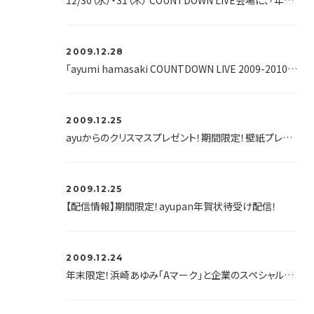
12/30（水）・31（木） COUNTDOWN LIVE会場に、「年越しそば処A」がオープン！
2009.12.28
「ayumi hamasaki COUNTDOWN LIVE 2009-2010 A ～Future Classics～」グッズ会場販売開始時間のお知らせ
2009.12.25
ayuからのクリスマスプレゼント！期間限定！壁紙プレゼント中！
2009.12.25
【配信情報】期間限定！ayupan年賀状待受け配信！
2009.12.24
年末限定！浜崎あゆみ「Aマーク」と企業のスペシャルコラボレーションが決定！