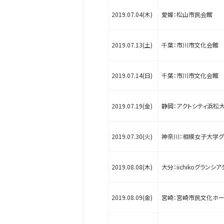
2019.07.04(木)
愛媛：松山市民会館
2019.07.13(土)
千葉：市川市文化会館
2019.07.14(日)
千葉：市川市文化会館
2019.07.19(金)
静岡：アクトシティ浜松
2019.07.30(火)
神奈川：相模女子大学グ
2019.08.08(木)
大分：iichikoグランシア
2019.08.09(金)
宮崎：宮崎市民文化ホ