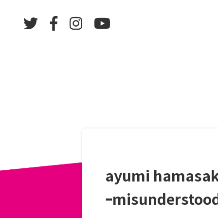
ayumi hamasak
ｰmisunderstoo