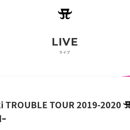
LIVE
ライブ
i TROUBLE TOUR 2019-2020
dｰ