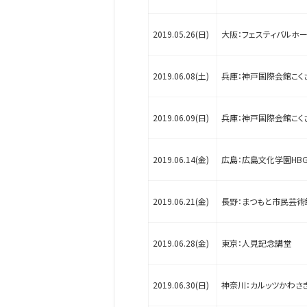
2019.05.26(日)
大阪：フェスティバルホ
2019.06.08(土)
兵庫：神戸国際会館こく
2019.06.09(日)
兵庫：神戸国際会館こく
2019.06.14(金)
広島：広島文化学園HB
2019.06.21(金)
長野：まつもと市民芸術
2019.06.28(金)
東京：人見記念講堂
2019.06.30(日)
神奈川：カルッツかわさ