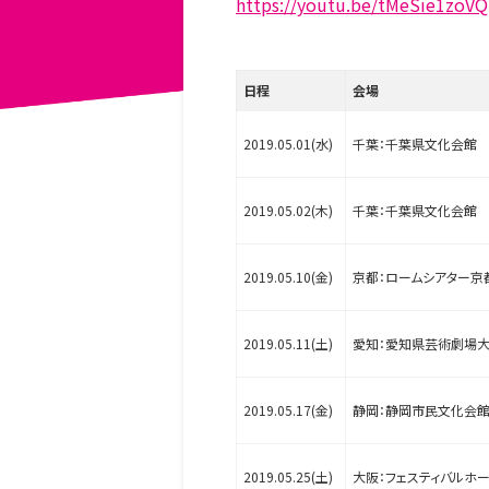
https://youtu.be/tMeSie1zoVQ
日程
会場
2019.05.01(水)
千葉：千葉県文化会館
2019.05.02(木)
千葉：千葉県文化会館
2019.05.10(金)
京都：ロームシアター京
2019.05.11(土)
愛知：愛知県芸術劇場
2019.05.17(金)
静岡：静岡市民文化会
2019.05.25(土)
大阪：フェスティバルホ