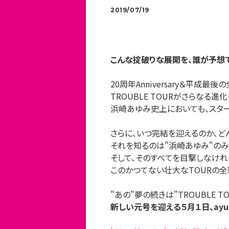
2019/07/19
こんな掟破りな展開を、誰が予想でき
20周年Anniversary＆平成
TROUBLE TOURがさらなる進
浜崎あゆみ史上においても、スタ
さらに、いつ完結を迎えるのか、ど
それを知るのは"浜崎あゆみ"のみ
そして、そのすべてを目撃しなけれ
このかつてない壮大なTOURの全
"あの"夢の続きは"TROUBLE TO
新しい元号を迎える５月１日、ay