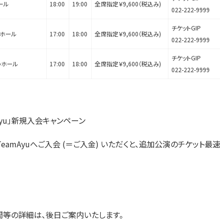
ール
18:00
19:00
全席指定￥9,600（税込み)
022-222-9999
チケットGIP
ホール
17:00
18:00
全席指定￥9,600（税込み)
022-222-9999
チケットGIP
うホール
17:00
18:00
全席指定￥9,600（税込み)
022-222-9999
TeamAyu」新規入会キャンペーン
までにTeamAyuへご入会 (＝ご入金) いただくと、追加公演のチケ
間等の詳細は、後日ご案内いたします。