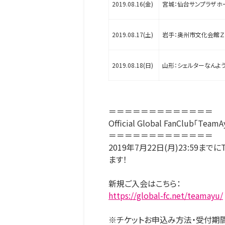
2019.08.16(金)
宮城：仙台サンプラザホ
2019.08.17(土)
岩手：奥州市文化会館Ｚ
2019.08.18(日)
山形：シェルターなんよ
＝＝＝＝＝＝＝＝＝＝＝＝＝
Official Global FanClub「
＝＝＝＝＝＝＝＝＝＝＝＝＝
2019年7月22日(月)23:59
ます！
新規ご入会はこちら：
https://global-fc.net/teamayu/
※チケットお申込み方法・受付期