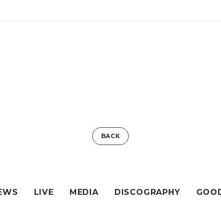
BACK
EWS
LIVE
MEDIA
DISCOGRAPHY
GOO