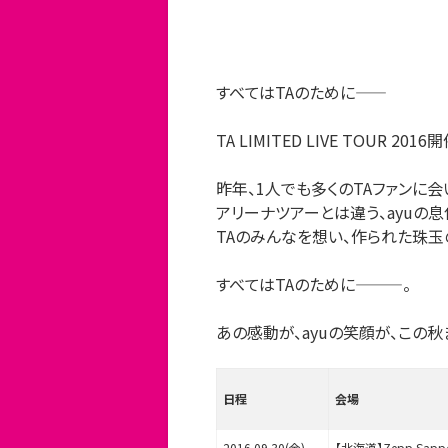
すべてはTAのために――
TA LIMITED LIVE TOUR 201
昨年、1人でも多くのTAファンに会
アリーナツアーとは違う、ayuの
TAのみんなを想い、作られた珠玉
すべてはTAのために―――。
あの感動が、ayuの笑顔が、この
日程
会場
2016.09.30(金)
【北海道】Zepp Sapp