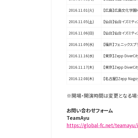
2016.11.01(火)
【広島】広島文化学園
2016.11.05(土)
【仙台】仙台イズミティ
2016.11.06(日)
【仙台】仙台イズミティ
2016.11.09(水)
【福井】フェニックスプ
2016.11.16(水)
【東京】Zepp DiverCit
2016.11.17(木)
【東京】Zepp DiverCit
2016.12.08(木)
【名古屋】Zepp Nago
※開場・開演時間は変更となる場
お問い合わせフォーム
TeamAyu
https://global-fc.net/teamayu/