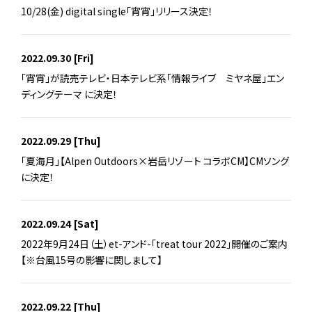
10/28(金) digital single「宵宵」リリース決定！
2022.09.30
[Fri]
「宵宵」が読売テレビ・日本テレビ系「情報ライブ ミヤネ屋」エン
ディングテーマ に決定！
2022.09.29
[Thu]
「夏海月」【Alpen Outdoors×岩岳リゾート コラボCM】CMソング
に決定！
2022.09.24
[Sat]
2022年9月24日（土）et-アンド-「treat tour 2022」開催のご案内
【※台風15号の影響に関しまして】
2022.09.22
[Thu]