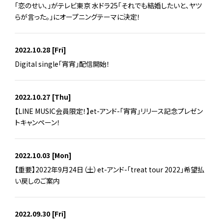
「恋のせい、」がテレビ東京 水ドラ25「それでも結婚したいと、ヤツ
らが言った。」にオープニングテーマに決定！
2022.10.28
[Fri]
Digital single「宵宵」配信開始！
2022.10.27
[Thu]
【LINE MUSIC会員限定！】et-アンド-「宵宵」リリース記念プレゼン
トキャンペーン！
2022.10.03
[Mon]
【重要】2022年9月24日（土）et-アンド-「treat tour 2022」希望払
い戻しのご案内
2022.09.30
[Fri]