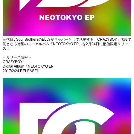
三代目J Soul BrothersのELLYがラッパーとして活動する「CRAZYBOY」名義で
初となる待望のミニアルバム「NEOTOKYO EP」を2月24日に配信限定リリー
ス！
＜リリース情報＞
CRAZYBOY
Digital Album「NEOTOKYO EP」
2017/2/24 RELEASE!!